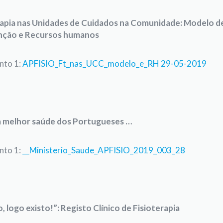
rapia nas Unidades de Cuidados na Comunidade:
Modelo d
nção e Recursos humanos
to 1:
APFISIO_Ft_nas_UCC_modelo_e_RH 29-05-2019
 melhor saúde dos Portugueses …
to 1:
__Ministerio_Saude_APFISIO_2019_003_28
, logo existo!”: Registo Clínico de Fisioterapia