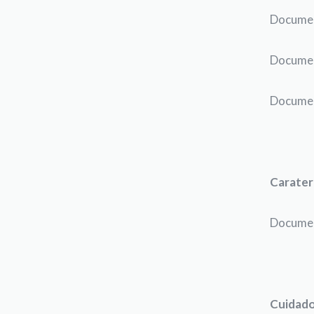
Documen
Documen
Documen
Carater
Documen
Cuidado