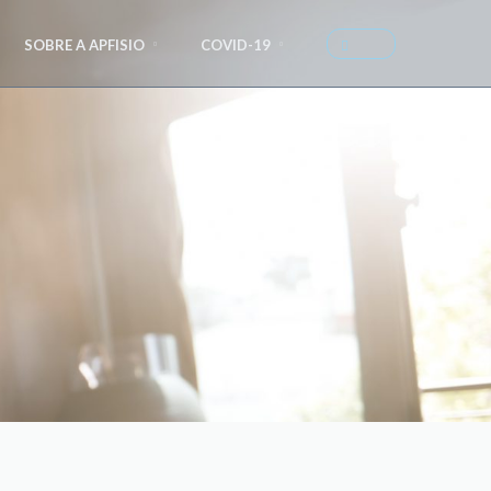
SOBRE A APFISIO
COVID-19