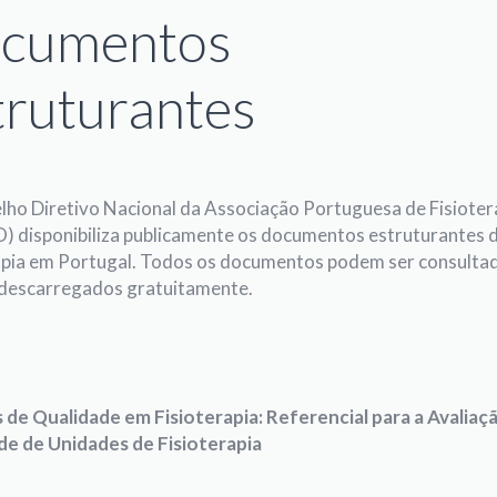
cumentos
truturantes
ho Diretivo Nacional da Associação Portuguesa de Fisiote
) disponibiliza publicamente os documentos estruturantes 
rapia em Portugal. Todos os documentos podem ser consulta
 descarregados gratuitamente.
de Qualidade em Fisioterapia: Referencial para a Avaliaç
de de Unidades de Fisioterapia