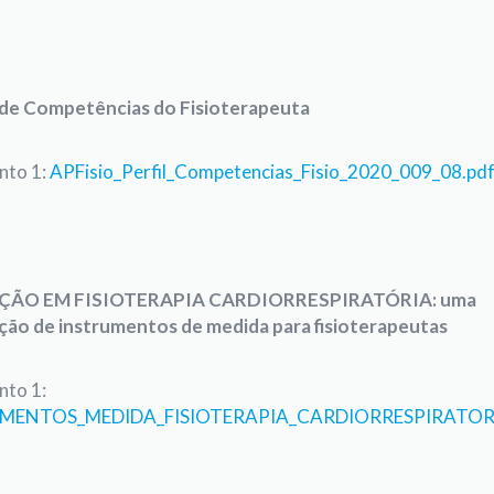
l de Competências do Fisioterapeuta
to 1:
APFisio_Perfil_Competencias_Fisio_2020_009_08.pd
ÇÃO EM FISIOTERAPIA CARDIORRESPIRATÓRIA: uma
ção de instrumentos de medida para fisioterapeutas
to 1:
MENTOS_MEDIDA_FISIOTERAPIA_CARDIORRESPIRATOR