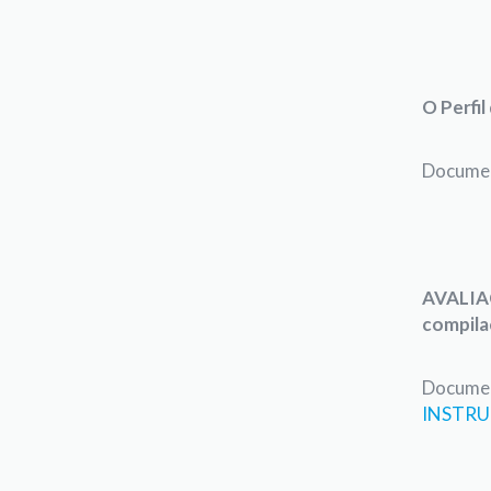
O Perfi
Documen
AVALIA
compila
Documen
INSTRU