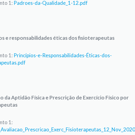
to 1:
Padroes-da-Qualidade_1-12.pdf
os e responsabilidades éticas dos fisioterapeutas
to 1:
Princípios-e-Responsabilidades-Éticas-dos-
apeutas.pdf
o da Aptidão Física e Prescrição de Exercício Físico por
rapeutas
to 1:
_Avaliacao_Prescricao_Exerc_Fisioterapeutas_12_Nov_2020