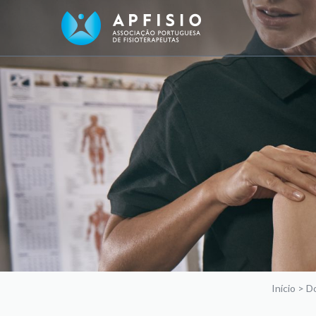
Início
>
Do