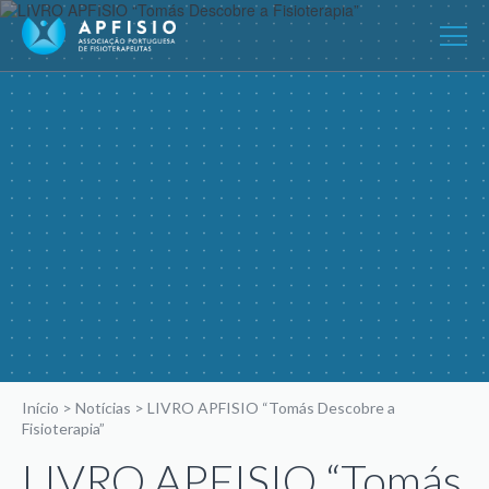
Início
>
Notícias
>
LIVRO APFISIO “Tomás Descobre a
Fisioterapia”
LIVRO APFISIO “Tomás