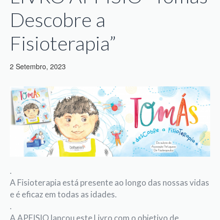
Descobre a
Fisioterapia”
2 Setembro, 2023
.
A Fisioterapia está presente ao longo das nossas vidas
e é eficaz em todas as idades.
.
A APFISIO lançou este Livro com o objetivo de