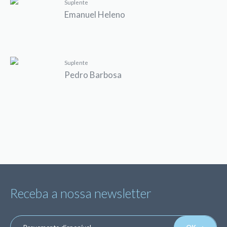
Suplente
Emanuel Heleno
Suplente
Pedro Barbosa
Receba a nossa newsletter