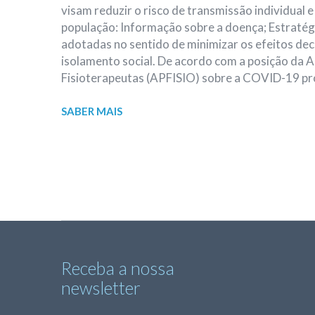
visam reduzir o risco de transmissão individual 
população: Informação sobre a doença; Estratég
adotadas no sentido de minimizar os efeitos de
isolamento social. De acordo com a posição da 
Fisioterapeutas (APFISIO) sobre a COVID-19 p
SABER MAIS
Receba a nossa
newsletter