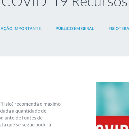
COVID-19 Recursos
MAÇÃO IMPORTANTE
PÚBLICO EM GERAL
FISIOTER
APFisio) recomenda o máximo
 dada a quantidade de
onjunto de fontes de
ista que se segue poderá