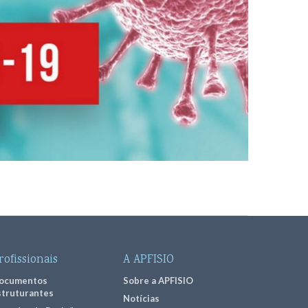
rofissionais
A APFISIO
ocumentos
Sobre a APFISIO
struturantes
Notícias