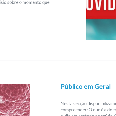
Fisio sobre o momento que
Público em Geral
Nesta secção disponibilizam
compreender: O que é a doe
a-dia e/ou estado de saúde;