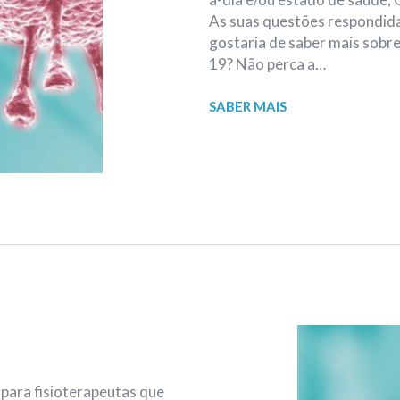
As suas questões respondidas
gostaria de saber mais sobr
19? Não perca a…
SABER MAIS
para fisioterapeutas que