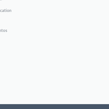
cation
ntos