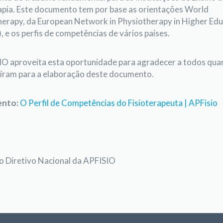
apia. Este documento tem por base as orientações World
erapy, da European Network in Physiotherapy in Higher Edu
 e os perfis de competências de vários países.
IO aproveita esta oportunidade para agradecer a todos qua
íram para a elaboração deste documento.
nto:
O Perfil de Competências do Fisioterapeuta | APFisio
o Diretivo Nacional da APFISIO