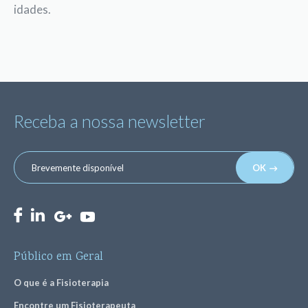
idades.
Receba a nossa newsletter
OK
Público em Geral
O que é a Fisioterapia
Encontre um Fisioterapeuta