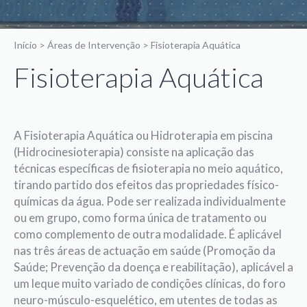
Início
>
Áreas de Intervenção
>
Fisioterapia Aquática
Fisioterapia Aquática
A Fisioterapia Aquática ou Hidroterapia em piscina
(Hidrocinesioterapia) consiste na aplicação das
técnicas específicas de fisioterapia no meio aquático,
tirando partido dos efeitos das propriedades físico-
químicas da água. Pode ser realizada individualmente
ou em grupo, como forma única de tratamento ou
como complemento de outra modalidade. É aplicável
nas três áreas de actuação em saúde (Promoção da
Saúde; Prevenção da doença e reabilitação), aplicável a
um leque muito variado de condições clínicas, do foro
neuro-músculo-esquelético, em utentes de todas as