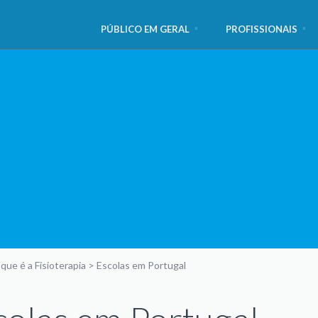
PÚBLICO EM GERAL
PROFISSIONAIS
que é a Fisioterapia
>
Escolas em Portugal