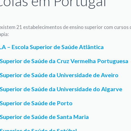
colas em Portugal
existem 21 estabelecimentos de ensino superior com cursos 
apia:
A – Escola Superior de Saúde Atlântica
 Superior de Saúde da Cruz Vermelha Portuguesa
 Superior de Saúde da Universidade de Aveiro
 Superior de Saúde da Universidade do Algarve
 Superior de Saúde de Porto
 Superior de Saúde de Santa Maria
 Superior de Saúde de Setúbal