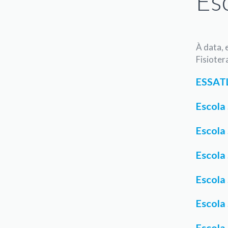
Es
À data, 
Fisioter
ESSATL
Escola
Escola
Escola
Escola
Escola
Escola