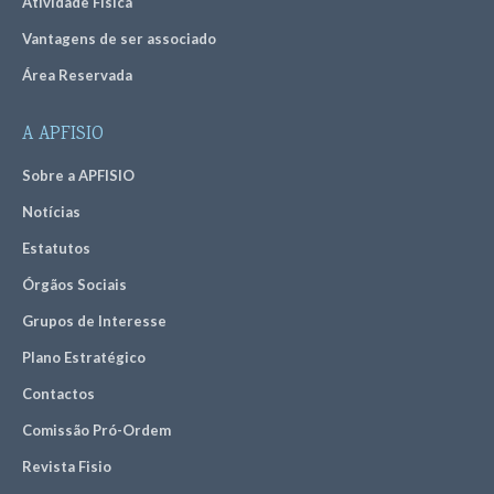
Atividade Física
Vantagens de ser associado
Área Reservada
A APFISIO
Sobre a APFISIO
Notícias
Estatutos
Órgãos Sociais
Grupos de Interesse
Plano Estratégico
Contactos
Comissão Pró-Ordem
Revista Fisio