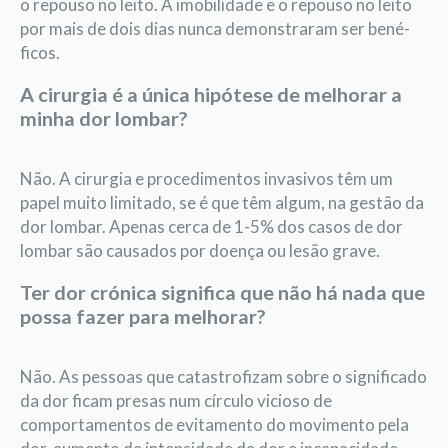
o repouso no leito. A imobilidade e o repouso no leito
por mais de dois dias nunca demonstraram ser bené­
ficos.
A cirurgia é a única hipótese de melhorar a
minha dor lombar?
Não. A cirurgia e procedimentos invasivos têm um
papel muito limitado, se é que têm algum, na gestão da
dor lombar. Apenas cerca de 1-5% dos casos de dor
lombar são causados por doença ou lesão grave.
Ter dor crónica significa que não há nada que
possa fazer para melhorar?
Não. As pessoas que catastro­fizam sobre o signifi­cado
da dor fi­cam presas num círculo vicioso de
comportamentos de evitamento do movimento pela