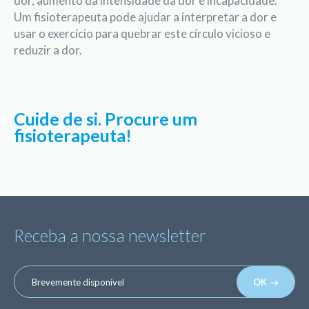
dor, aumento da intensidade da dor e incapacidade.
Um fi­sioterapeuta pode ajudar a interpretar a dor e
usar o exercício para quebrar este círculo vicioso e
reduzir a dor.
Cuide de si. Procure um
fisioterapeuta
!
Receba a nossa newsletter
OK