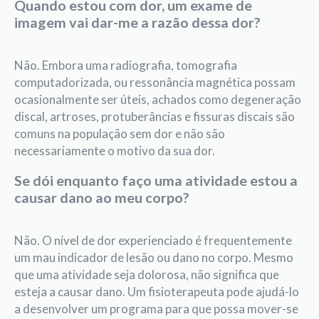
Quando estou com dor, um exame de
imagem vai dar-me a razão dessa dor?
Não. Embora uma radiografi­a, tomografi­a
computadorizada, ou ressonância magnética possam
ocasionalmente ser úteis, achados como degeneração
discal, artroses, protuberâncias e fissuras discais são
comuns na população sem dor e não são
necessariamente o motivo da sua dor.
Se dói enquanto faço uma atividade estou a
causar dano ao meu corpo?
Não. O nível de dor experienciado é frequentemente
um mau indicador de lesão ou dano no corpo. Mesmo
que uma atividade seja dolorosa, não significa que
esteja a causar dano. Um fisioterapeuta pode ajudá-lo
a desenvolver um programa para que possa mover-se