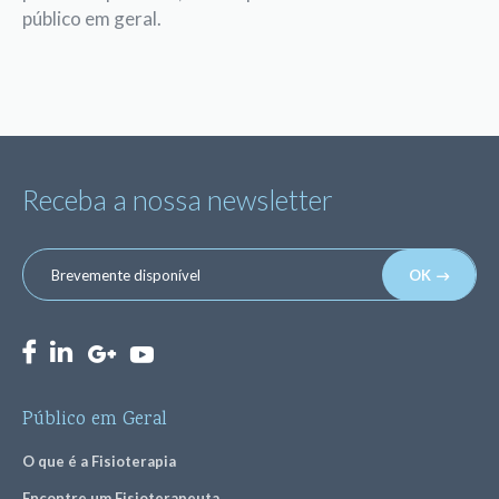
público em geral.
Receba a nossa newsletter
OK
Público em Geral
O que é a Fisioterapia
Encontre um Fisioterapeuta